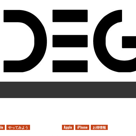
le
やってみよう
Apple
iPhone
お得情報