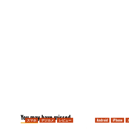
You may have missed
スマホ
デジカメ
レビュー
Android
iPhone