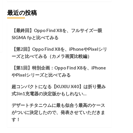
最近の投稿
【最終回】Oppo Find X8を、フルサイズ一眼
SIGMA fpと比べてみる
【第2回】Oppo Find X8を、iPhoneやPixelシリ
ーズと比べてみる（カメラ画質比較編）
【第1回】特別企画：Oppo Find X8を、iPhone
やPixelシリーズと比べてみる
超コンパクトになる【KUXIU X40】は折り畳み
式3in1充電器の決定版かもしれない…
デザートチタニウムに最も似合う最高のケース
がついに決定したので、発表させていただきま
す！