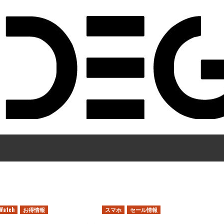
eWatch
お得情報
スマホ
セール情報