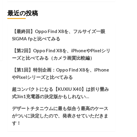
最近の投稿
【最終回】Oppo Find X8を、フルサイズ一眼
SIGMA fpと比べてみる
【第2回】Oppo Find X8を、iPhoneやPixelシリ
ーズと比べてみる（カメラ画質比較編）
【第1回】特別企画：Oppo Find X8を、iPhone
やPixelシリーズと比べてみる
超コンパクトになる【KUXIU X40】は折り畳み
式3in1充電器の決定版かもしれない…
デザートチタニウムに最も似合う最高のケース
がついに決定したので、発表させていただきま
す！