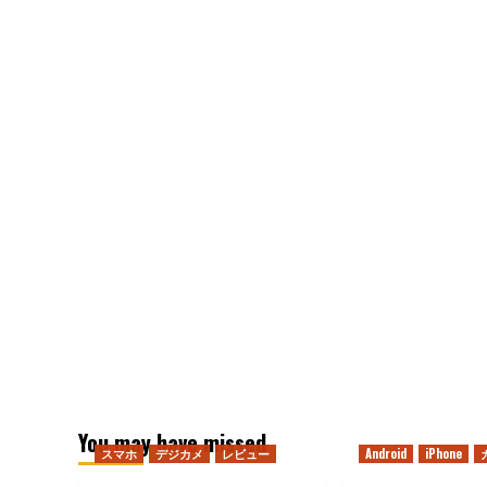
You may have missed
スマホ
デジカメ
レビュー
Android
iPhone