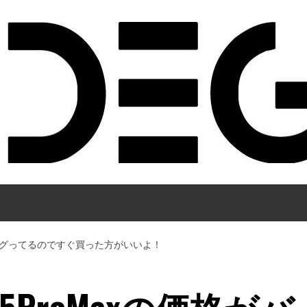
価格がバグってるのですぐ買った方がいいよ！
15ProMaxの価格がバ