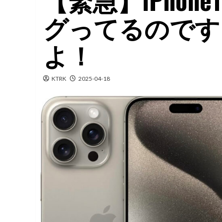
グってるのです
よ！
KTRK
2025-04-18