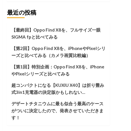
最近の投稿
【最終回】Oppo Find X8を、フルサイズ一眼
SIGMA fpと比べてみる
【第2回】Oppo Find X8を、iPhoneやPixelシリ
ーズと比べてみる（カメラ画質比較編）
【第1回】特別企画：Oppo Find X8を、iPhone
やPixelシリーズと比べてみる
超コンパクトになる【KUXIU X40】は折り畳み
式3in1充電器の決定版かもしれない…
デザートチタニウムに最も似合う最高のケース
がついに決定したので、発表させていただきま
す！