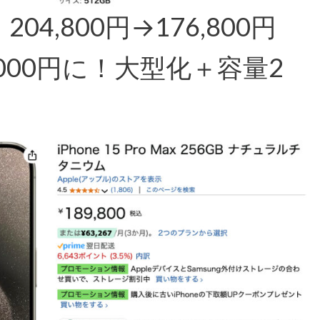
：204,800円→176,800円
2,000円に！大型化＋容量2