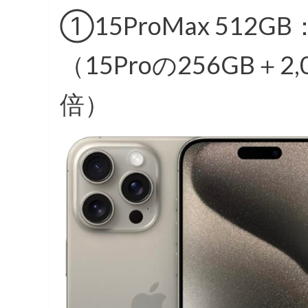
①15ProMax 512GB
（15Proの256GB＋
倍）