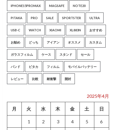
IPHONE15PROMAX
MAGSAFE
NOTE20
PITAKA
PRO
SALE
SPORTSTER
ULTRA
USB-C
WATCH
XIAOMI
XL883N
おすすめ
お勧め
どっち
アイアン
オススメ
カスタム
ガラスフィルム
ケース
スタンド
セール
バンド
ピタカ
フィルム
モバイルバッテリー
レビュー
比較
耐衝撃
開封
2025年4月
月
火
水
木
金
土
日
1
2
3
4
5
6