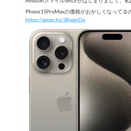
AmazonスマイルSALEがはじまりまして
Phone15ProMaxの価格がおかしくなっ
https://amzn.to/3RogeDq