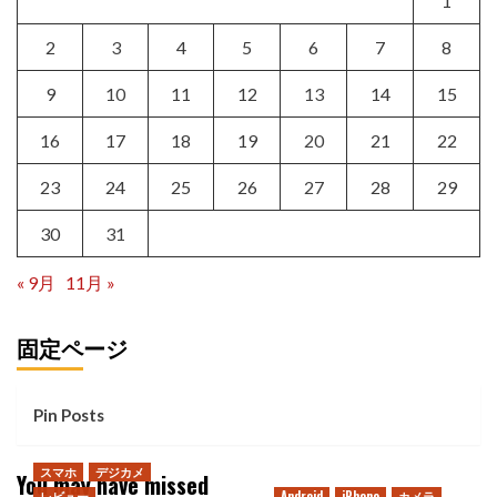
1
2
3
4
5
6
7
8
9
10
11
12
13
14
15
16
17
18
19
20
21
22
23
24
25
26
27
28
29
30
31
« 9月
11月 »
固定ページ
Pin Posts
スマホ
デジカメ
You may have missed
レビュー
Android
iPhone
カメラ