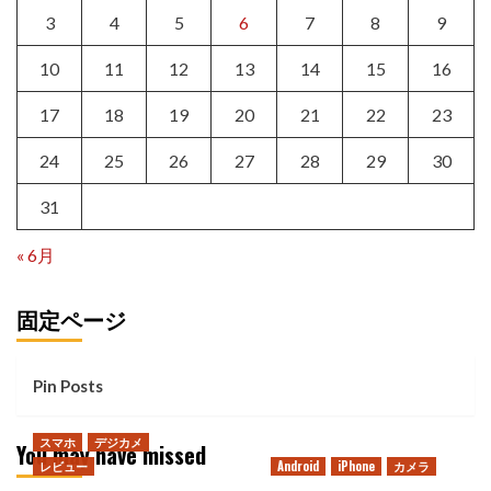
3
4
5
6
7
8
9
10
11
12
13
14
15
16
17
18
19
20
21
22
23
24
25
26
27
28
29
30
31
« 6月
固定ページ
Pin Posts
スマホ
デジカメ
You may have missed
レビュー
Android
iPhone
カメラ