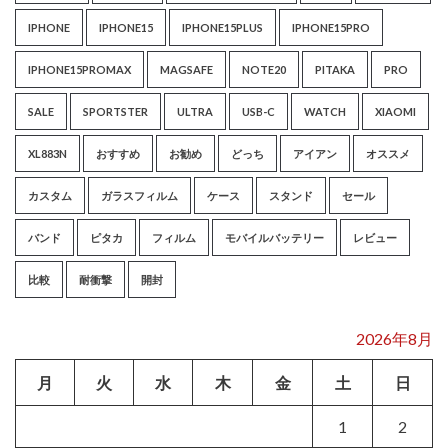
IPHONE
IPHONE15
IPHONE15PLUS
IPHONE15PRO
IPHONE15PROMAX
MAGSAFE
NOTE20
PITAKA
PRO
SALE
SPORTSTER
ULTRA
USB-C
WATCH
XIAOMI
XL883N
おすすめ
お勧め
どっち
アイアン
オススメ
カスタム
ガラスフィルム
ケース
スタンド
セール
バンド
ピタカ
フィルム
モバイルバッテリー
レビュー
比較
耐衝撃
開封
2026年8月
月
火
水
木
金
土
日
1
2