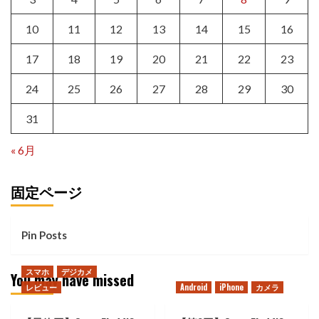
10
11
12
13
14
15
16
17
18
19
20
21
22
23
24
25
26
27
28
29
30
31
« 6月
固定ページ
Pin Posts
スマホ
デジカメ
You may have missed
レビュー
Android
iPhone
カメラ