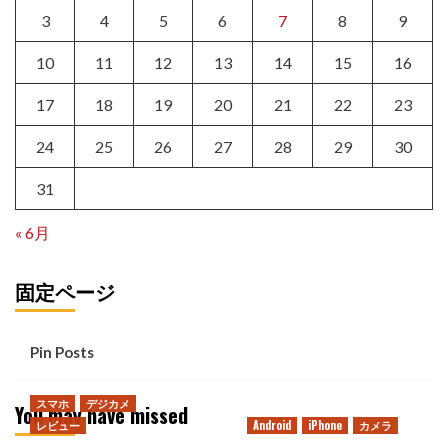
3
4
5
6
7
8
9
10
11
12
13
14
15
16
17
18
19
20
21
22
23
24
25
26
27
28
29
30
31
« 6月
固定ページ
Pin Posts
スマホ
デジカメ
You may have missed
レビュー
Android
iPhone
カメラ