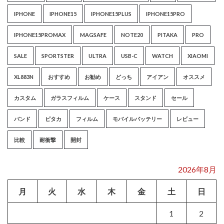
IPHONE
IPHONE15
IPHONE15PLUS
IPHONE15PRO
IPHONE15PROMAX
MAGSAFE
NOTE20
PITAKA
PRO
SALE
SPORTSTER
ULTRA
USB-C
WATCH
XIAOMI
XL883N
おすすめ
お勧め
どっち
アイアン
オススメ
カスタム
ガラスフィルム
ケース
スタンド
セール
バンド
ピタカ
フィルム
モバイルバッテリー
レビュー
比較
耐衝撃
開封
2026年8月
月
火
水
木
金
土
日
1
2