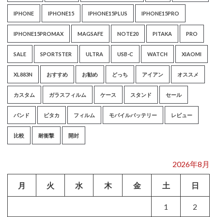
IPHONE
IPHONE15
IPHONE15PLUS
IPHONE15PRO
IPHONE15PROMAX
MAGSAFE
NOTE20
PITAKA
PRO
SALE
SPORTSTER
ULTRA
USB-C
WATCH
XIAOMI
XL883N
おすすめ
お勧め
どっち
アイアン
オススメ
カスタム
ガラスフィルム
ケース
スタンド
セール
バンド
ピタカ
フィルム
モバイルバッテリー
レビュー
比較
耐衝撃
開封
2026年8月
月
火
水
木
金
土
日
1
2