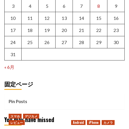
3
4
5
6
7
8
9
10
11
12
13
14
15
16
17
18
19
20
21
22
23
24
25
26
27
28
29
30
31
« 6月
固定ページ
Pin Posts
スマホ
デジカメ
You may have missed
レビュー
Android
iPhone
カメラ